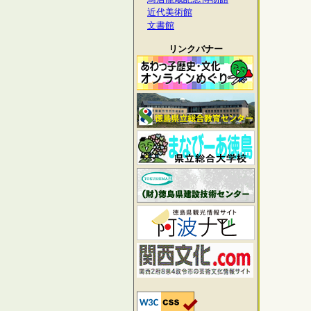
近代美術館
文書館
リンクバナー